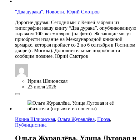
"Два дурака"
,
Новости
,
Юрий Смотров
Дорогие друзья! Сегодня мы с Кешей забрали из
типографии нашу книгу “Два дурака”, опубликованную
тиражом 100 экземпляров (на фото). Желающие могут
приобрести издание на Международной книжной
ярмарке, которая пройдет со 2 по 6 сентября в Гостином
дворе (г. Москва). Дополнительные подробности
сообщим позднее. Юрий Смотров
Ирина Шлионская
23 июля 2026
Ирина Шлионская
,
Ольга Журавлёва
,
Проза
,
Публицистика
Ольга Журавлёва. Улица Луговая и