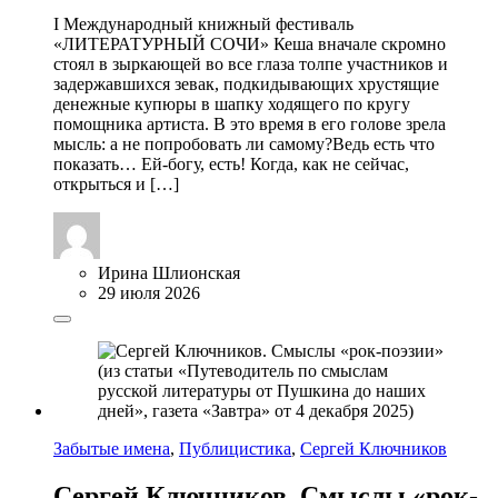
I Международный книжный фестиваль
«ЛИТЕРАТУРНЫЙ СОЧИ» Кеша вначале скромно
стоял в зыркающей во все глаза толпе участников и
задержавшихся зевак, подкидывающих хрустящие
денежные купюры в шапку ходящего по кругу
помощника артиста. В это время в его голове зрела
мысль: а не попробовать ли самому?Ведь есть что
показать… Ей-богу, есть! Когда, как не сейчас,
открыться и […]
Ирина Шлионская
29 июля 2026
Забытые имена
,
Публицистика
,
Сергей Ключников
Сергей Ключников. Смыслы «рок-