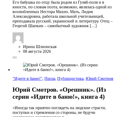
Его бабушка по отцу была родом из Гуляй-поля и в
юности, по словам поэта, возможно, являлась одной из
возлюбленных Нестора Махно. Мать, Лидия
Александровна, работала школьной учительницей,
преподавала русский, украинский и литературу. Отец –
Георгий Шапкин – самобытный художник […]
Ирина Шлионская
08 августа 2026
"Идите в баню!"
,
Проза
,
Публицистика
,
Юрий Смотров
Юрий Смотров. «Орешник». (Из
серии «Идите в баню!», книга 4)
«Иногда так приятно поглядеть на людские страсти,
поступки и стремления со стороны, не будучи