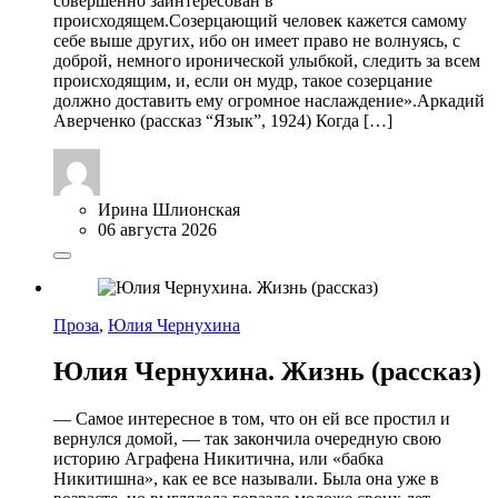
совершенно заинтересован в
происходящем.Созерцающий человек кажется самому
себе выше других, ибо он имеет право не волнуясь, с
доброй, немного иронической улыбкой, следить за всем
происходящим, и, если он мудр, такое созерцание
должно доставить ему огромное наслаждение».Аркадий
Аверченко (рассказ “Язык”, 1924) Когда […]
Ирина Шлионская
06 августа 2026
Проза
,
Юлия Чернухина
Юлия Чернухина. Жизнь (рассказ)
— Самое интересное в том, что он ей все простил и
вернулся домой, — так закончила очередную свою
историю Аграфена Никитична, или «бабка
Никитишна», как ее все называли. Была она уже в