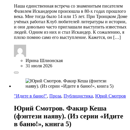
Наша единственная встреча со знаменитым писателем
Фазилем Искандером произошла в 80-х годах прошлого
века. Мне тогда было 14 или 15 лет. При Троицком Доме
учёных работал Клуб любителей литературы и истории,
и они довольно часто приглашали выступить известных
людей. Одним из них и стал Искандер. К сожалению, я
плохо помню само его выступление. Кажется, он […]
Ирина Шлионская
31 июля 2026
"Идите в баню!"
,
Проза
,
Публицистика
,
Юрий Смотров
Юрий Смотров. Факир Кеша
(фэнтези наяву). (Из серии «Идите
в баню!», книга 5)