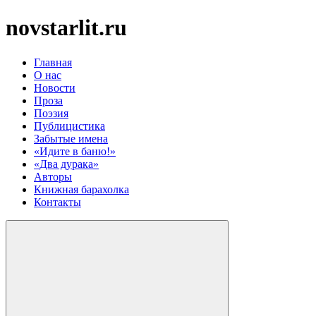
novstarlit.ru
Главная
О нас
Новости
Проза
Поэзия
Публицистика
Забытые имена
«Идите в баню!»
«Два дурака»
Авторы
Книжная барахолка
Контакты