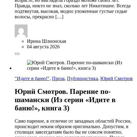
возрасте, но выглядела гораздо моложе своих лет.
Правда, никто не знал, сколько лет Никитишне. Всегда
подтянутая, высокая, модно уложенные густые седые
волосы, прекрасно […]
Ирина Шлионская
04 августа 2026
"Идите в баню!"
,
Проза
,
Публицистика
,
Юрий Смотров
Юрий Смотров. Парение по-
шамански (Из серии «Идите в
баню!», книга 3)
Само парение, в отличие от западных областей России,
происходит неким образом оригинально. Допустим, в
столицах завсегдатаям было бы не совсем понятно,