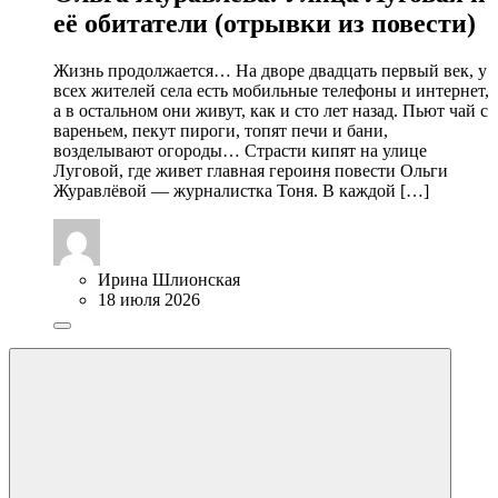
её обитатели (отрывки из повести)
Жизнь продолжается… На дворе двадцать первый век, у
всех жителей села есть мобильные телефоны и интернет,
а в остальном они живут, как и сто лет назад. Пьют чай с
вареньем, пекут пироги, топят печи и бани,
возделывают огороды… Страсти кипят на улице
Луговой, где живет главная героиня повести Ольги
Журавлёвой — журналистка Тоня. В каждой […]
Ирина Шлионская
18 июля 2026