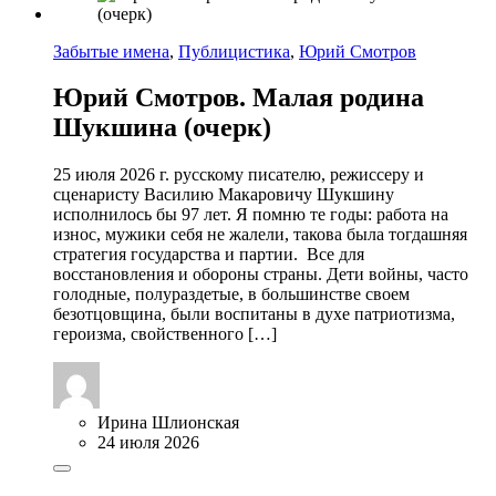
Забытые имена
,
Публицистика
,
Юрий Смотров
Юрий Смотров. Малая родина
Шукшина (очерк)
25 июля 2026 г. русскому писателю, режиссеру и
сценаристу Василию Макаровичу Шукшину
исполнилось бы 97 лет. Я помню те годы: работа на
износ, мужики себя не жалели, такова была тогдашняя
стратегия государства и партии. Все для
восстановления и обороны страны. Дети войны, часто
голодные, полураздетые, в большинстве своем
безотцовщина, были воспитаны в духе патриотизма,
героизма, свойственного […]
Ирина Шлионская
24 июля 2026