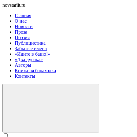
novstarlit.ru
Главная
О нас
Новости
Проза
Поэзия
Публицистика
Забытые имена
«Идите в баню!»
«Два дурака»
Авторы
Книжная барахолка
Контакты