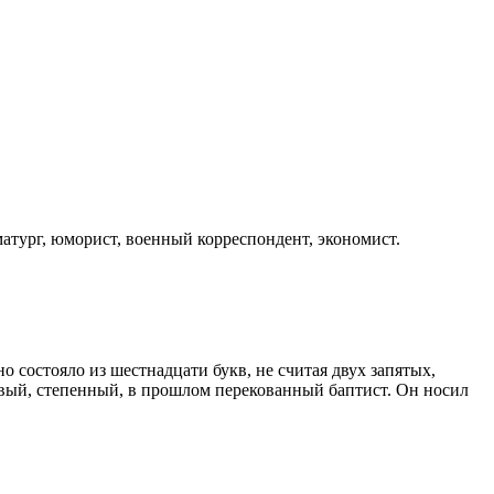
атург, юморист, военный корреспондент, экономист.
о состояло из шестнадцати букв, не считая двух запятых,
вый, степенный, в прошлом перекованный баптист. Он носил