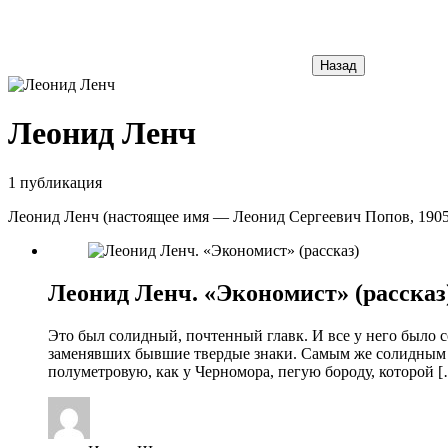
Назад
Леонид Ленч
1 публикация
Леонид Ленч (настоящее имя — Леонид Сергеевич Попов, 1905-
Леонид Ленч. «Экономист» (рассказ
Это был солидный, почтенный главк. И все у него было со
заменявших бывшие твердые знаки. Самым же солидным 
полуметровую, как у Черномора, пегую бороду, которой 