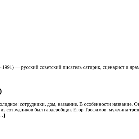
1991) — русский советский писатель-сатирик, сценарист и драм
)
лидное: сотрудники, дом, название. В особенности название. Он
из сотрудников был гардеробщик Егор Трофимов, мужчина трез
[…]