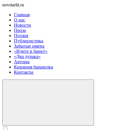
novstarlit.ru
Главная
О нас
Новости
Проза
Поэзия
Публицистика
Забытые имена
«Идите в баню!»
«Два дурака»
Авторы
Книжная барахолка
Контакты