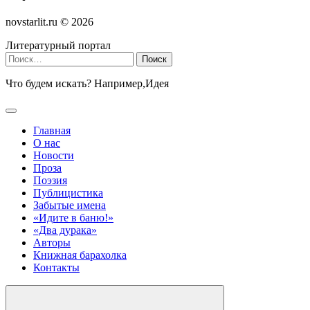
novstarlit.ru ©
2026
Литературный портал
Найти:
Что будем искать? Например,
Идея
Главная
О нас
Новости
Проза
Поэзия
Публицистика
Забытые имена
«Идите в баню!»
«Два дурака»
Авторы
Книжная барахолка
Контакты