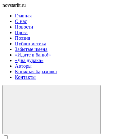
novstarlit.ru
Главная
О нас
Новости
Проза
Поэзия
Публицистика
Забытые имена
«Идите в баню!»
«Два дурака»
Авторы
Книжная барахолка
Контакты