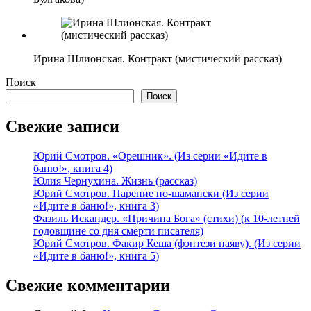
Ирина Шлионская. Контракт (мистический рассказ)
Поиск
Поиск
Свежие записи
Юрий Смотров. «Орешник». (Из серии «Идите в
баню!», книга 4)
Юлия Чернухина. Жизнь (рассказ)
Юрий Смотров. Парение по-шамански (Из серии
«Идите в баню!», книга 3)
Фазиль Искандер. «Причина Бога» (стихи) (к 10-летней
годовщине со дня смерти писателя)
Юрий Смотров. Факир Кеша (фэнтези наяву). (Из серии
«Идите в баню!», книга 5)
Свежие комментарии