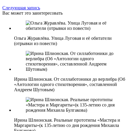
Следующая запись
Вас может это заинтересовать
Ольга Журавлёва. Улица Луговая и её обитатели
(отрывки из повести)
Ирина Шлионская. От силлаботоники до верлибра (Об
«Антологии одного стихотворения», составленной
Андреем Шутовым)
Ирина Шлионская. Реальные прототипы «Мастера и
Маргариты»(к 135-летию со дня рождения Михаила
Булгакова)