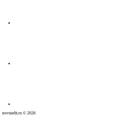
novstarlit.ru ©
2026