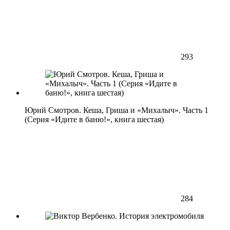
293
Юрий Смотров. Кеша, Гриша и «Михалыч». Часть 1
(Серия «Идите в баню!», книга шестая)
284