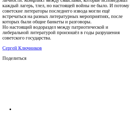
личности. Конфликт между смыслами, которые исповедовал
каждый лагерь, тлел, но настоящей войны не было. И потому
советские литераторы последнего извода могли ещё
встречаться на разных литературных мероприятиях, после
которых были общие банкеты и разговоры.
Но настоящий водораздел между патриотической и
либеральной литературой произошёл в годы разрушения
советского государства.
Сергей Ключников
Поделиться