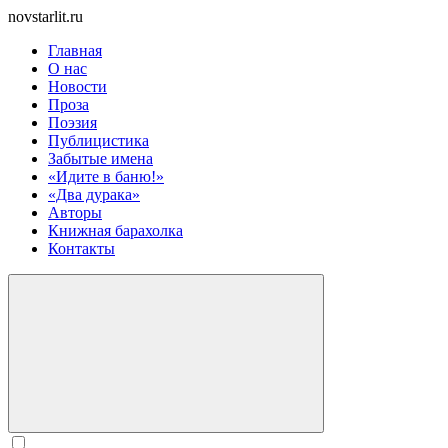
novstarlit.ru
Главная
О нас
Новости
Проза
Поэзия
Публицистика
Забытые имена
«Идите в баню!»
«Два дурака»
Авторы
Книжная барахолка
Контакты