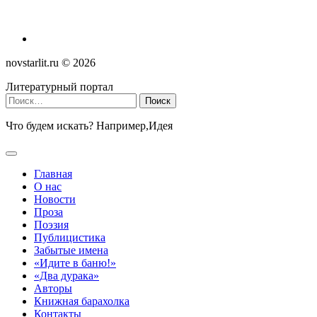
novstarlit.ru ©
2026
Литературный портал
Найти:
Что будем искать? Например,
Идея
Главная
О нас
Новости
Проза
Поэзия
Публицистика
Забытые имена
«Идите в баню!»
«Два дурака»
Авторы
Книжная барахолка
Контакты