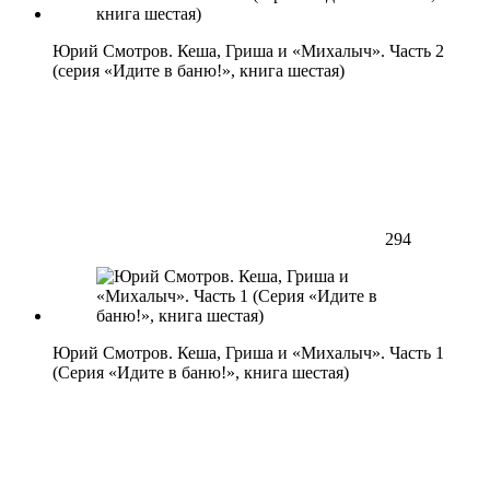
Юрий Смотров. Кеша, Гриша и «Михалыч». Часть 2
(серия «Идите в баню!», книга шестая)
294
Юрий Смотров. Кеша, Гриша и «Михалыч». Часть 1
(Серия «Идите в баню!», книга шестая)