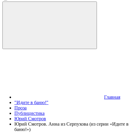
Главная
"Идите в баню!"
Проза
Публицистика
Юрий Смотров
Юрий Смотров. Анна из Серпухова (из серии «Идите в
баню!»)