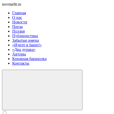
novstarlit.ru
Главная
О нас
Новости
Проза
Поэзия
Публицистика
Забытые имена
«Идите в баню!»
«Два дурака»
Авторы
Книжная барахолка
Контакты