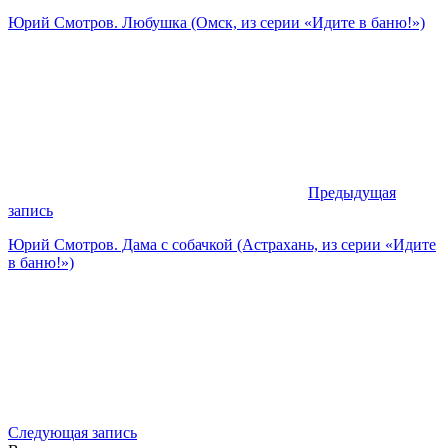
Юрий Смотров. Любушка (Омск, из серии «Идите в баню!»)
Предыдущая
запись
Юрий Смотров. Дама с собачкой (Астрахань, из серии «Идите
в баню!»)
Следующая запись