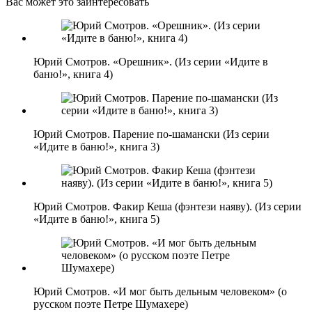
Вас может это заинтересовать
Юрий Смотров. «Орешник». (Из серии «Идите в
баню!», книга 4)
Юрий Смотров. Парение по-шамански (Из серии
«Идите в баню!», книга 3)
Юрий Смотров. Факир Кеша (фэнтези наяву). (Из серии
«Идите в баню!», книга 5)
Юрий Смотров. «И мог быть дельным человеком» (о
русском поэте Петре Шумахере)