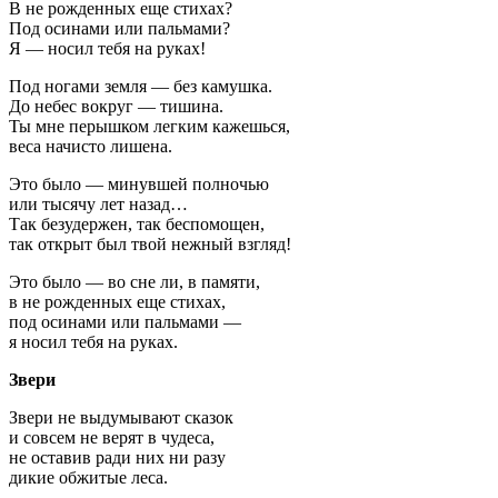
В не рожденных еще стихах?
Под осинами или пальмами?
Я — носил тебя на руках!
Под ногами земля — без камушка.
До небес вокруг — тишина.
Ты мне перышком легким кажешься,
веса начисто лишена.
Это было — минувшей полночью
или тысячу лет назад…
Так безудержен, так беспомощен,
так открыт был твой нежный взгляд!
Это было — во сне ли, в памяти,
в не рожденных еще стихах,
под осинами или пальмами —
я носил тебя на руках.
Звери
Звери не выдумывают сказок
и совсем не верят в чудеса,
не оставив ради них ни разу
дикие обжитые леса.