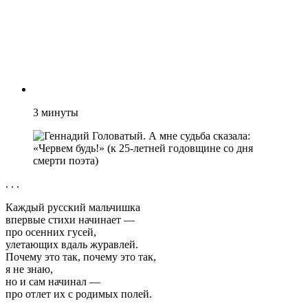
3
минуты
. . .
Каждый русский мальчишка
впервые стихи начинает —
про осенних гусей,
улетающих вдаль журавлей.
Почему это так, почему это так,
я не знаю,
но и сам начинал —
про отлет их с родимых полей.