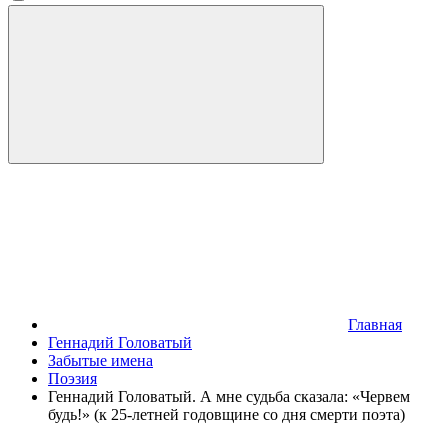
Главная
Геннадий Головатый
Забытые имена
Поэзия
Геннадий Головатый. А мне судьба сказала: «Червем
будь!» (к 25-летней годовщине со дня смерти поэта)