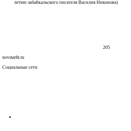
летию забайкальского писателя Василия Никонова)
205
novstarlit.ru
Социальные сети