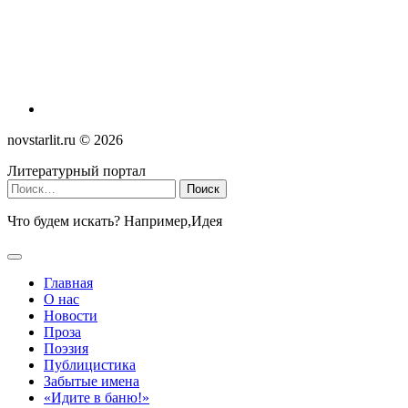
novstarlit.ru ©
2026
Литературный портал
Найти:
Что будем искать? Например,
Идея
Главная
О нас
Новости
Проза
Поэзия
Публицистика
Забытые имена
«Идите в баню!»