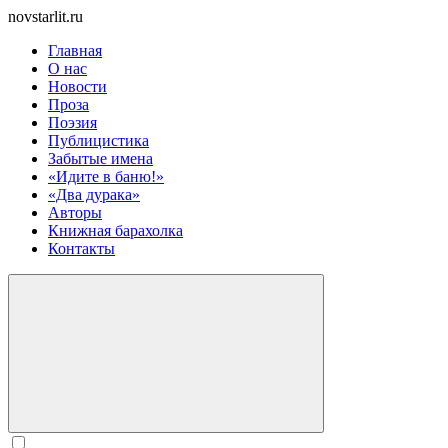
novstarlit.ru
Главная
О нас
Новости
Проза
Поэзия
Публицистика
Забытые имена
«Идите в баню!»
«Два дурака»
Авторы
Книжная барахолка
Контакты