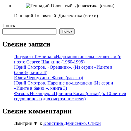
Геннадий Головатый. Диалектика (стихи)
Поиск
Поиск
Свежие записи
Людмила Темчина. «Надо мною ангелы летают…» (о
поэте Сергее Шапкине (1960-1995)
Юрий Смотров. «Орешник». (Из серии «Идите в
баню!», книга 4)
Юлия Чернухина. Жизнь (рассказ)
Юрий Смотров. Парение по-шамански (Из серии
«Идите в баню!», книга 3)
Фазиль Искандер. «Причина Бога» (стихи) (к 10-летней
годовщине со дня смерти писателя)
Свежие комментарии
Дмитрий Ф.
к
Кристина Денисенко. Стихи