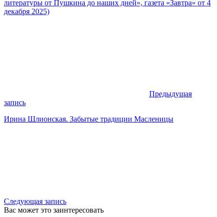
литературы от Пушкина до наших дней», газета «Завтра» от 4
декабря 2025)
Предыдущая
запись
Ирина Шлионская. Забытые традиции Масленицы
Следующая запись
Вас может это заинтересовать