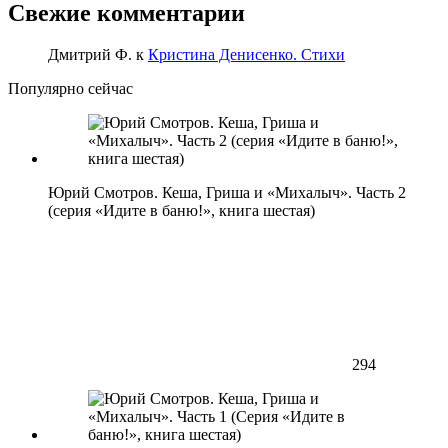
Свежие комментарии
Дмитрий Ф.
к
Кристина Денисенко. Стихи
Популярно сейчас
Юрий Смотров. Кеша, Гриша и «Михалыч». Часть 2
(серия «Идите в баню!», книга шестая)
294