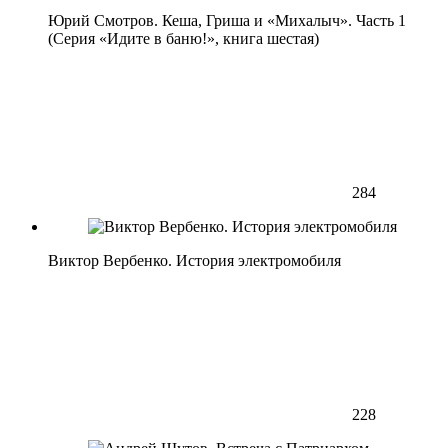
Юрий Смотров. Кеша, Гриша и «Михалыч». Часть 1
(Серия «Идите в баню!», книга шестая)
284
Виктор Вербенко. История электромобиля
228