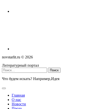
novstarlit.ru ©
2026
Литературный портал
Найти:
Что будем искать? Например,
Идея
Главная
О нас
Новости
Проза