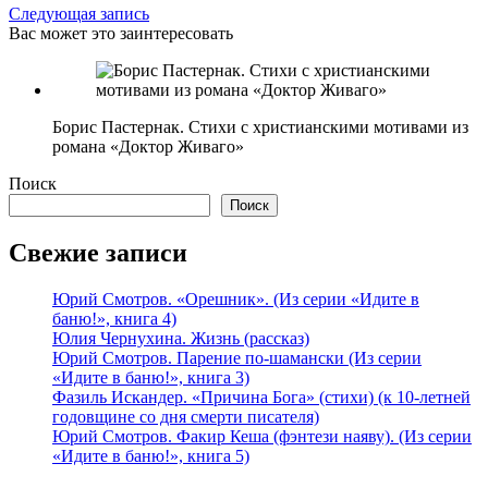
Следующая запись
Вас может это заинтересовать
Борис Пастернак. Стихи с христианскими мотивами из
романа «Доктор Живаго»
Поиск
Поиск
Свежие записи
Юрий Смотров. «Орешник». (Из серии «Идите в
баню!», книга 4)
Юлия Чернухина. Жизнь (рассказ)
Юрий Смотров. Парение по-шамански (Из серии
«Идите в баню!», книга 3)
Фазиль Искандер. «Причина Бога» (стихи) (к 10-летней
годовщине со дня смерти писателя)
Юрий Смотров. Факир Кеша (фэнтези наяву). (Из серии
«Идите в баню!», книга 5)