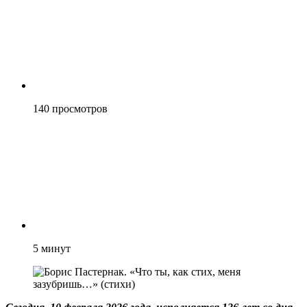
140
просмотров
5
минут