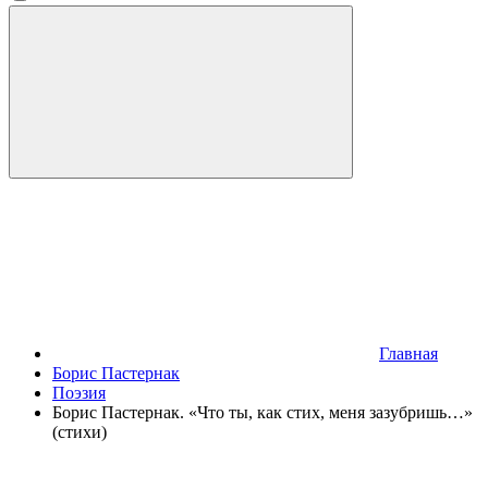
Главная
Борис Пастернак
Поэзия
Борис Пастернак. «Что ты, как стих, меня зазубришь…»
(стихи)