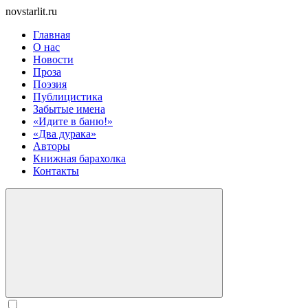
novstarlit.ru
Главная
О нас
Новости
Проза
Поэзия
Публицистика
Забытые имена
«Идите в баню!»
«Два дурака»
Авторы
Книжная барахолка
Контакты