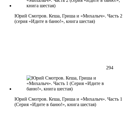
Юрий Смотров. Кеша, Гриша и «Михалыч». Часть 2
(серия «Идите в баню!», книга шестая)
294
Юрий Смотров. Кеша, Гриша и «Михалыч». Часть 1
(Серия «Идите в баню!», книга шестая)