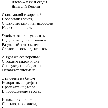
Влево – заячьи следы.
Дмитрий Кедрин
Стала милой и хорошей
Побелевшая земля,
Словно мягкий плат наброшен
На леса и на поля.
Чтобы этот плат украсить,
Вдруг, откуда ни возьмись,
Разудалый заяц скачет,
Следом – лось и даже рысь.
А куда же без вороны?
С гордым видом и она
Снег уверенно боронит,
Оставляет письмена.
Эти белые на белом
Колоритные шрифты
Пропечатаны умело
В продолжение версты.
И пока иду по полю,
Я читаю, как с листа,