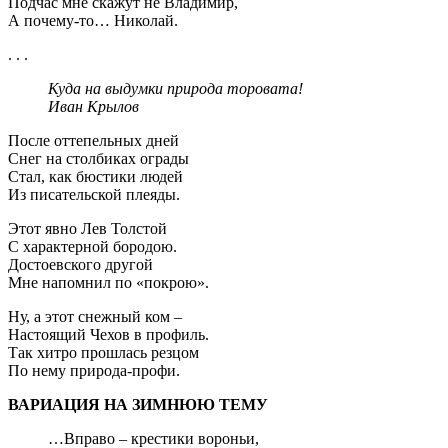
Подчас мне скажут не Владимир,
А почему-то… Николай.
. . .
Куда на выдумки природа торовата!
Иван Крылов
После оттепельных дней
Снег на столбиках ограды
Стал, как бюстики людей
Из писательской плеяды.
Этот явно Лев Толстой
С характерной бородою.
Достоевского другой
Мне напомнил по «покрою».
Ну, а этот снежный ком –
Настоящий Чехов в профиль.
Так хитро прошлась резцом
По нему природа-профи.
ВАРИАЦИЯ НА ЗИМНЮЮ ТЕМУ
…Вправо – крестики вороньи,