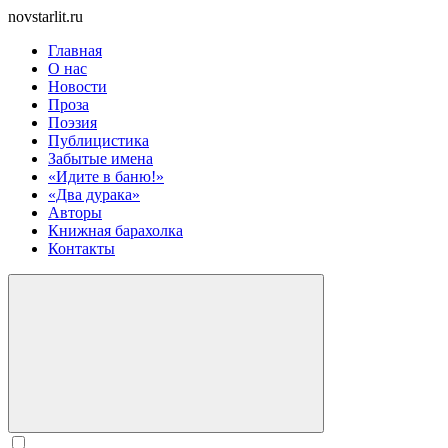
novstarlit.ru
Главная
О нас
Новости
Проза
Поэзия
Публицистика
Забытые имена
«Идите в баню!»
«Два дурака»
Авторы
Книжная барахолка
Контакты