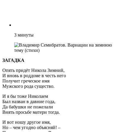
3
минуты
ЗАГАДКА
Опять придёт Никола Зимний,
И вновь в роддоме в честь него
Получит греческое имя
Мужского рода существо.
И я бы тоже Николаем
Был назван в давние года,
Да бабушки не пожелали
Внять просьбе матери тогда.
И вот ношу другое имя,
Но – чем угодно объясняй! –