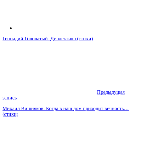
Геннадий Головатый. Диалектика (стихи)
Предыдущая
запись
Михаил Вишняков. Когда в наш дом приходит вечность…
(стихи)