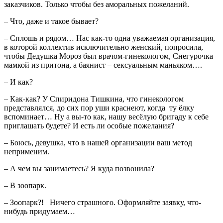
заказчиков. Только чтобы без аморальных пожеланий.
– Что, даже и такое бывает?
– Сплошь и рядом… Нас как-то одна уважаемая организация,
в которой коллектив исключительно женский, попросила,
чтобы Дедушка Мороз был врачом-гинекологом, Снегурочка –
мамкой из притона, а баянист – сексуальным маньяком….
– И как?
– Как-как? У Спиридона Тишкина, что гинекологом
представлялся, до сих пор уши краснеют, когда ту ёлку
вспоминает… Ну а вы-то как, нашу весёлую бригаду к себе
приглашать будете? И есть ли особые пожелания?
– Боюсь, девушка, что в нашей организации ваш метод
неприменим.
– А чем вы занимаетесь? Я куда позвонила?
– В зоопарк.
– Зоопарк?! Ничего страшного. Оформляйте заявку, что-
нибудь придумаем…