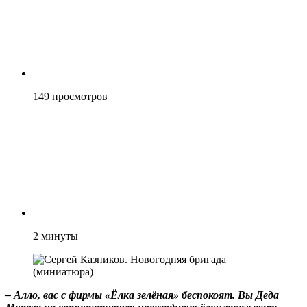
149
просмотров
2
минуты
– Алло, вас с фирмы «Ёлка зелёная» беспокоят. Вы Деда