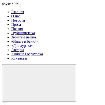
novstarlit.ru
Главная
О нас
Новости
Проза
Поэзия
Публицистика
Забытые имена
«Идите в баню!»
«Два дурака»
Авторы
Книжная барахолка
Контакты