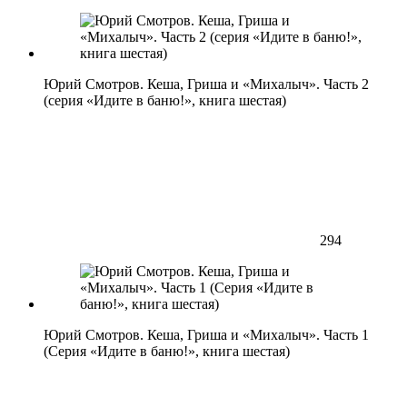
Юрий Смотров. Кеша, Гриша и «Михалыч». Часть 2
(серия «Идите в баню!», книга шестая)
294
Юрий Смотров. Кеша, Гриша и «Михалыч». Часть 1
(Серия «Идите в баню!», книга шестая)