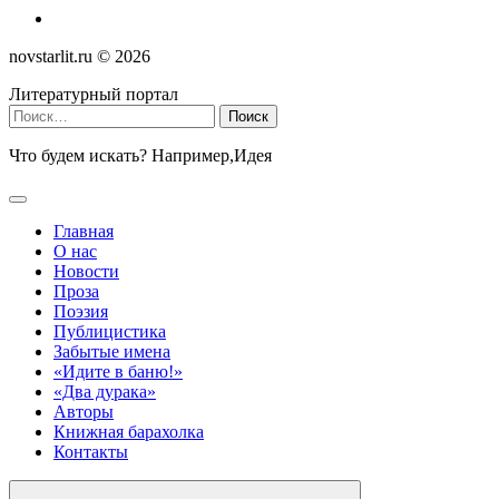
novstarlit.ru ©
2026
Литературный портал
Найти:
Что будем искать? Например,
Идея
Главная
О нас
Новости
Проза
Поэзия
Публицистика
Забытые имена
«Идите в баню!»
«Два дурака»
Авторы
Книжная барахолка
Контакты