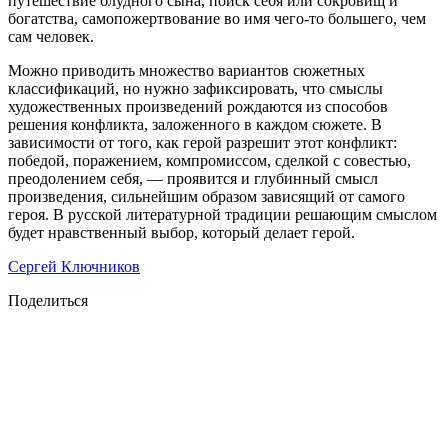
путешествие блудного сына, поиск себя или сокровищ и
богатства, самопожертвование во имя чего-то большего, чем
сам человек.
Можно приводить множество вариантов сюжетных
классификаций, но нужно зафиксировать, что смыслы
художественных произведений рождаются из способов
решения конфликта, заложенного в каждом сюжете. В
зависимости от того, как герой разрешит этот конфликт:
победой, поражением, компромиссом, сделкой с совестью,
преодолением себя, — проявится и глубинный смысл
произведения, сильнейшим образом зависящий от самого
героя. В русской литературной традиции решающим смыслом
будет нравственный выбор, который делает герой.
Сергей Ключников
Поделиться