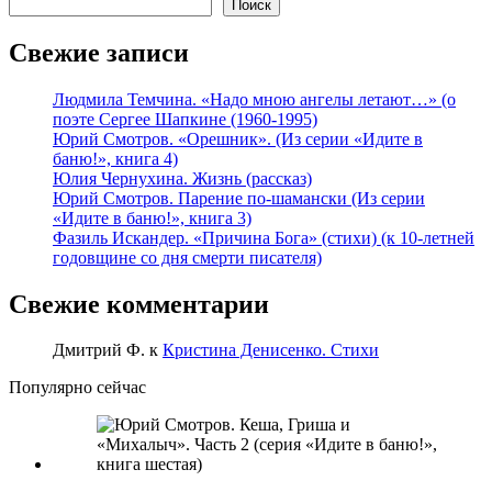
Поиск
Свежие записи
Людмила Темчина. «Надо мною ангелы летают…» (о
поэте Сергее Шапкине (1960-1995)
Юрий Смотров. «Орешник». (Из серии «Идите в
баню!», книга 4)
Юлия Чернухина. Жизнь (рассказ)
Юрий Смотров. Парение по-шамански (Из серии
«Идите в баню!», книга 3)
Фазиль Искандер. «Причина Бога» (стихи) (к 10-летней
годовщине со дня смерти писателя)
Свежие комментарии
Дмитрий Ф.
к
Кристина Денисенко. Стихи
Популярно сейчас