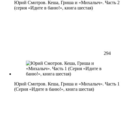
Юрий Смотров. Кеша, Гриша и «Михалыч». Часть 2
(серия «Идите в баню!», книга шестая)
294
Юрий Смотров. Кеша, Гриша и «Михалыч». Часть 1
(Серия «Идите в баню!», книга шестая)