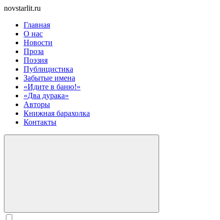
novstarlit.ru
Главная
О нас
Новости
Проза
Поэзия
Публицистика
Забытые имена
«Идите в баню!»
«Два дурака»
Авторы
Книжная барахолка
Контакты