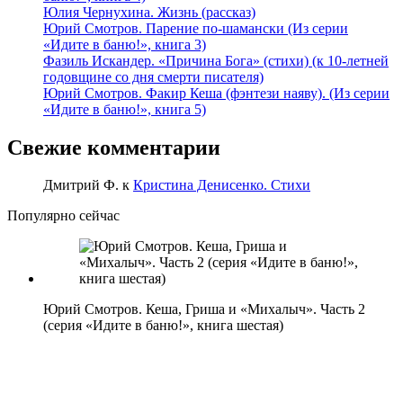
Юлия Чернухина. Жизнь (рассказ)
Юрий Смотров. Парение по-шамански (Из серии
«Идите в баню!», книга 3)
Фазиль Искандер. «Причина Бога» (стихи) (к 10-летней
годовщине со дня смерти писателя)
Юрий Смотров. Факир Кеша (фэнтези наяву). (Из серии
«Идите в баню!», книга 5)
Свежие комментарии
Дмитрий Ф.
к
Кристина Денисенко. Стихи
Популярно сейчас
Юрий Смотров. Кеша, Гриша и «Михалыч». Часть 2
(серия «Идите в баню!», книга шестая)