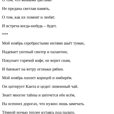
Не предана светлая память,
О том, как их помнят и любят.
И встреча когда-нибудь – будет.
***
Мой ноябрь серебристыми нитями шьёт туман,
Надевает уютный свитер и палантин,
Покупает горячий кофе, не верит снам,
И баюкает на ветру огоньки рябин.
Мой ноябрь пахнет корицей и имбирём.
Он цитирует Канта и цедит лимонный чай.
Знает многие тайны и шепчется обо всём,
На осенних дорогах, что нужно лишь замечать.
Тёмной ночью теплее кутаясь под пальто,