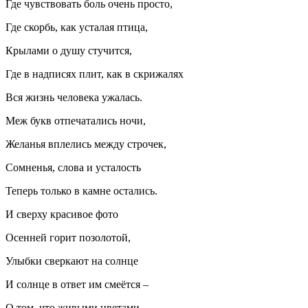
Где чувствовать боль очень просто,
Где скорбь, как усталая птица,
Крылами о душу стучится,
Где в надписях плит, как в скрижалях
Вся жизнь человека ужалась.
Меж букв отпечатались ночи,
Желанья вплелись между строчек,
Сомненья, слова и усталость
Теперь только в камне остались.
И сверху красивое фото
Осенней горит позолотой,
Улыбки сверкают на солнце
И солнце в ответ им смеётся –
О том, что живыми цветами