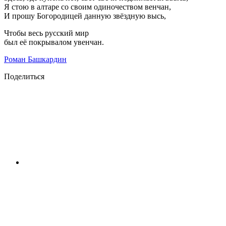
Я стою в алтаре со своим одиночеством венчан,
И прошу Богородицей данную звёздную высь,
Чтобы весь русский мир
был её покрывалом увенчан.
Роман Башкардин
Поделиться