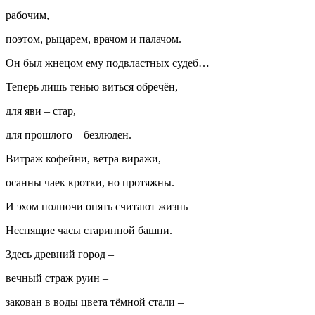
рабочим,
поэтом, рыцарем, врачом и палачом.
Он был жнецом ему подвластных судеб…
Теперь лишь тенью виться обречён,
для яви – стар,
для прошлого – безлюден.
Витраж кофейни, ветра виражи,
осанны чаек кротки, но протяжны.
И эхом полночи опять считают жизнь
Неспящие часы старинной башни.
Здесь древний город –
вечный страж руин –
закован в воды цвета тёмной стали –