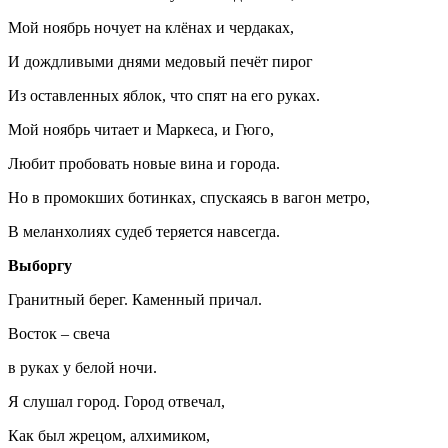
Мой ноябрь ночует на клёнах и чердаках,
И дождливыми днями медовый печёт пирог
Из оставленных яблок, что спят на его руках.
Мой ноябрь читает и Маркеса, и Гюго,
Любит пробовать новые вина и города.
Но в промокших ботинках, спускаясь в вагон метро,
В меланхолиях судеб теряется навсегда.
Выборгу
Гранитный берег. Каменный причал.
Восток – свеча
в руках у белой ночи.
Я слушал город. Город отвечал,
Как был жрецом, алхимиком,