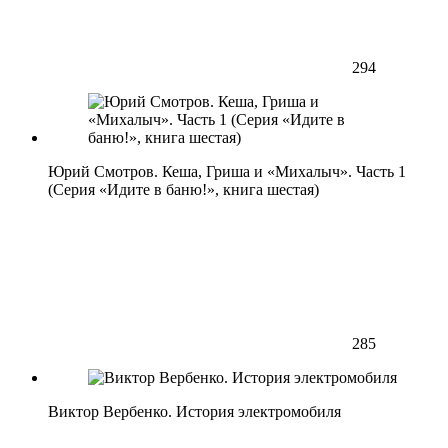
294
Юрий Смотров. Кеша, Гриша и «Михалыч». Часть 1
(Серия «Идите в баню!», книга шестая)
285
Виктор Вербенко. История электромобиля