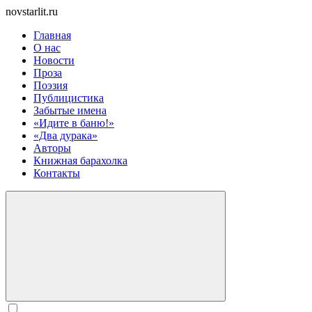
novstarlit.ru
Главная
О нас
Новости
Проза
Поэзия
Публицистика
Забытые имена
«Идите в баню!»
«Два дурака»
Авторы
Книжная барахолка
Контакты