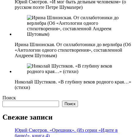
Юрий Смотров. «И мог быть дельным человеком» (о
русском поэте Петре Шумахере)
Ирина Шлионская. От силлаботоники до верлибра (Об
«Антологии одного стихотворения», составленной
Андреем Шутовым)
Николай Шустиков. «В глубину веков родного края…»
(стихи)
Поиск
Поиск
Свежие записи
Юрий Смотров. «Орешник». (Из серии «Идите в
баню!», книга 4)