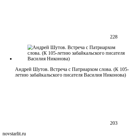
228
Андрей Шутов. Встреча с Патриархом слова. (К 105-
летию забайкальского писателя Василия Никонова)
203
novstarlit.ru