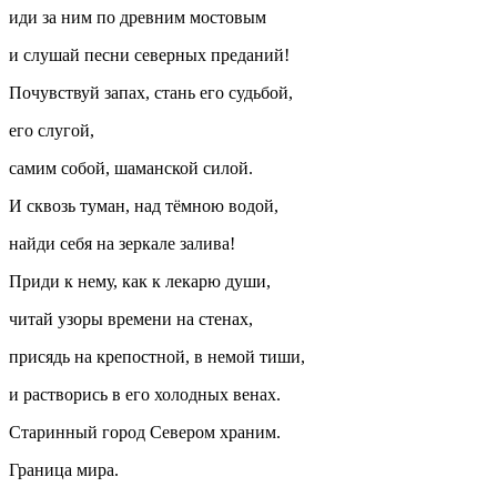
иди за ним по древним мостовым
и слушай песни северных преданий!
Почувствуй запах, стань его судьбой,
его слугой,
самим собой, шаманской силой.
И сквозь туман, над тёмною водой,
найди себя на зеркале залива!
Приди к нему, как к лекарю души,
читай узоры времени на стенах,
присядь на крепостной, в немой тиши,
и растворись в его холодных венах.
Старинный город Севером храним.
Граница мира.