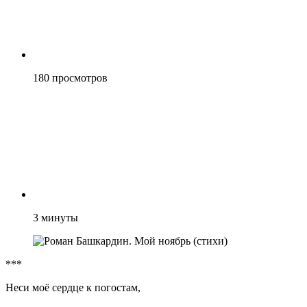
180
просмотров
3
минуты
***
Неси моё сердце к погостам,