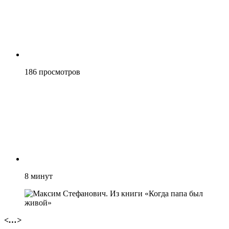
186
просмотров
8
минут
<…>