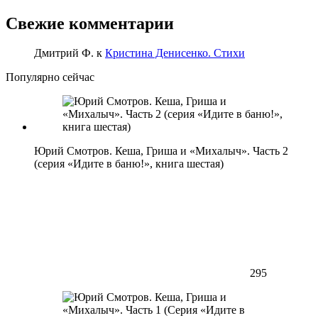
Свежие комментарии
Дмитрий Ф.
к
Кристина Денисенко. Стихи
Популярно сейчас
Юрий Смотров. Кеша, Гриша и «Михалыч». Часть 2
(серия «Идите в баню!», книга шестая)
295