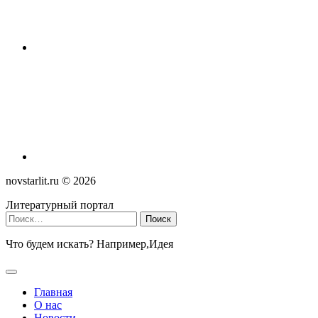
novstarlit.ru ©
2026
Литературный портал
Найти:
Что будем искать? Например,
Идея
Главная
О нас
Новости