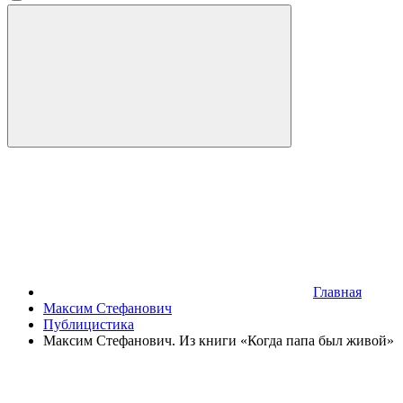
Главная
Максим Стефанович
Публицистика
Максим Стефанович. Из книги «Когда папа был живой»