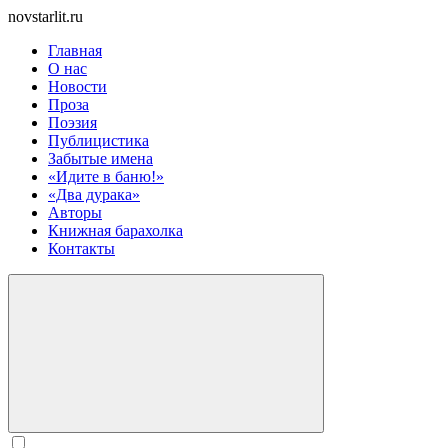
novstarlit.ru
Главная
О нас
Новости
Проза
Поэзия
Публицистика
Забытые имена
«Идите в баню!»
«Два дурака»
Авторы
Книжная барахолка
Контакты