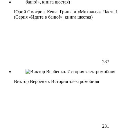
Юрий Смотров. Кеша, Гриша и «Михалыч». Часть 1
(Серия «Идите в баню!», книга шестая)
287
Виктор Вербенко. История электромобиля
231