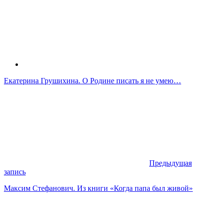
Екатерина Грушихина. О Родине писать я не умею…
Предыдущая
запись
Максим Стефанович. Из книги «Когда папа был живой»