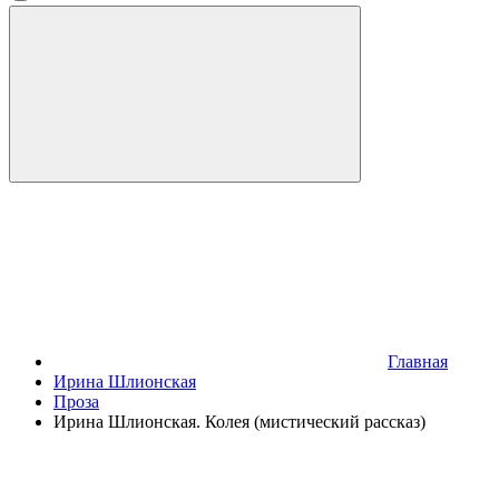
Главная
Ирина Шлионская
Проза
Ирина Шлионская. Колея (мистический рассказ)