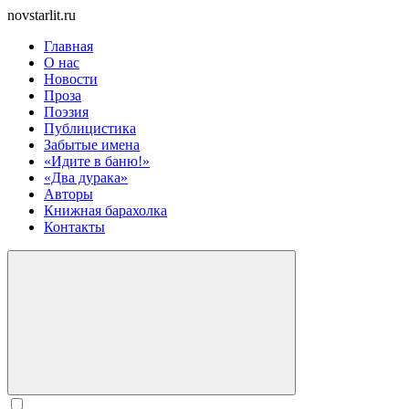
novstarlit.ru
Главная
О нас
Новости
Проза
Поэзия
Публицистика
Забытые имена
«Идите в баню!»
«Два дурака»
Авторы
Книжная барахолка
Контакты