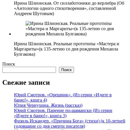
Ирина Шлионская. От силлаботоники до верлибра (Об
«Антологии одного стихотворения», составленной
Андреем Шутовым)
Ирина Шлионская. Реальные прототипы «Мастера и
Маргариты»(к 135-летию со дня рождения Михаила
Булгакова)
Поиск
Поиск
Свежие записи
Юрий Смотров. «Орешник». (Из серии «Идите в
баню!», книга 4)
Юлия Чернухина. Жизнь (рассказ)
Юрий Смотров. Парение по-шамански (Из серии
«Идите в баню!», книга 3)
Фазиль Искандер. «Причина Бога» (стихи) (к 10-летней
годовщине со дня смерти писателя)