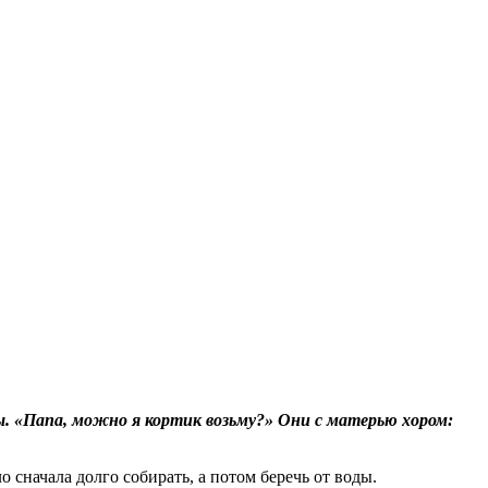
ы. «Папа, можно я кортик возьму?» Они с матерью хором:
начала долго собирать, а потом беречь от воды.