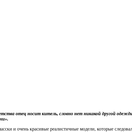
детства отец носит китель, словно нет никакой другой одежд
ни».
ки и очень красивые реалистичные модели, которые следовало с