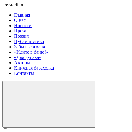
novstarlit.ru
Главная
О нас
Новости
Проза
Поэзия
Публицистика
Забытые имена
«Идите в баню!»
«Два дурака»
Авторы
Книжная барахолка
Контакты