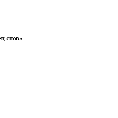
ц снов»