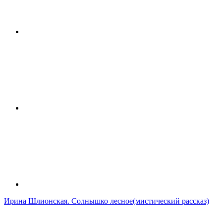
Ирина Шлионская. Солнышко лесное(мистический рассказ)