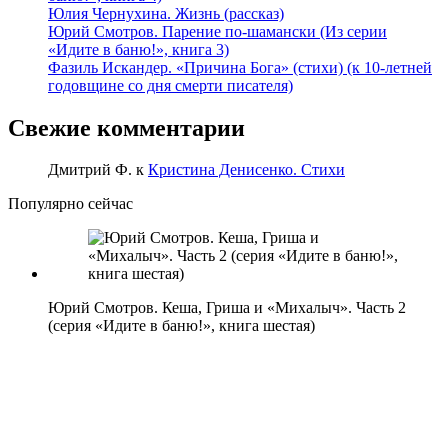
Юлия Чернухина. Жизнь (рассказ)
Юрий Смотров. Парение по-шамански (Из серии
«Идите в баню!», книга 3)
Фазиль Искандер. «Причина Бога» (стихи) (к 10-летней
годовщине со дня смерти писателя)
Свежие комментарии
Дмитрий Ф.
к
Кристина Денисенко. Стихи
Популярно сейчас
Юрий Смотров. Кеша, Гриша и «Михалыч». Часть 2
(серия «Идите в баню!», книга шестая)