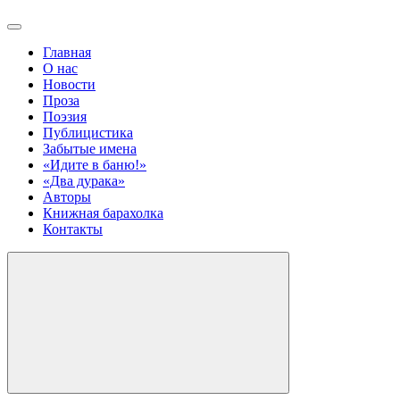
Главная
О нас
Новости
Проза
Поэзия
Публицистика
Забытые имена
«Идите в баню!»
«Два дурака»
Авторы
Книжная барахолка
Контакты