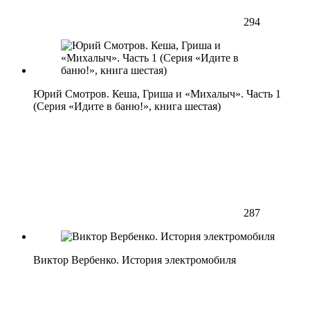
294
Юрий Смотров. Кеша, Гриша и «Михалыч». Часть 1
(Серия «Идите в баню!», книга шестая)
287
Виктор Вербенко. История электромобиля