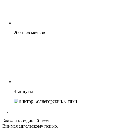
200
просмотров
3
минуты
. . .
Блажен юродивый поэт…
Внимая ангельскому пенью,