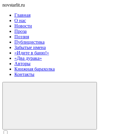
novstarlit.ru
Главная
О нас
Новости
Проза
Поэзия
Публицистика
Забытые имена
«Идите в баню!»
«Два дурака»
Авторы
Книжная барахолка
Контакты