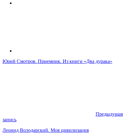
Юрий Смотров. Приемник. Из книги «Два дурака»
Предыдущая
запись
Леонид Володарский. Моя цивилизация