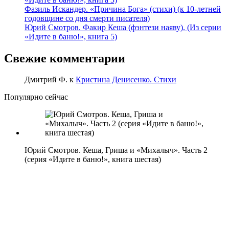
Фазиль Искандер. «Причина Бога» (стихи) (к 10-летней
годовщине со дня смерти писателя)
Юрий Смотров. Факир Кеша (фэнтези наяву). (Из серии
«Идите в баню!», книга 5)
Свежие комментарии
Дмитрий Ф.
к
Кристина Денисенко. Стихи
Популярно сейчас
Юрий Смотров. Кеша, Гриша и «Михалыч». Часть 2
(серия «Идите в баню!», книга шестая)