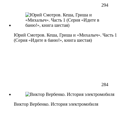
294
Юрий Смотров. Кеша, Гриша и «Михалыч». Часть 1
(Серия «Идите в баню!», книга шестая)
284
Виктор Вербенко. История электромобиля