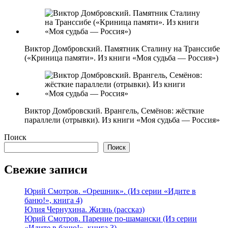
Виктор Домбровский. Памятник Сталину на Транссибе
(«Криница памяти». Из книги «Моя судьба — Россия»)
Виктор Домбровский. Врангель, Семёнов: жёсткие
параллели (отрывки). Из книги «Моя судьба — Россия»
Поиск
Поиск
Свежие записи
Юрий Смотров. «Орешник». (Из серии «Идите в
баню!», книга 4)
Юлия Чернухина. Жизнь (рассказ)
Юрий Смотров. Парение по-шамански (Из серии
«Идите в баню!», книга 3)