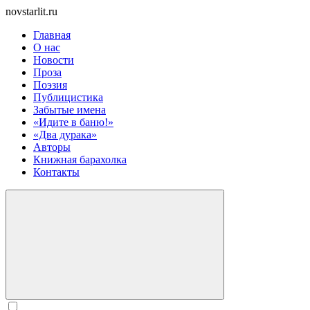
novstarlit.ru
Главная
О нас
Новости
Проза
Поэзия
Публицистика
Забытые имена
«Идите в баню!»
«Два дурака»
Авторы
Книжная барахолка
Контакты