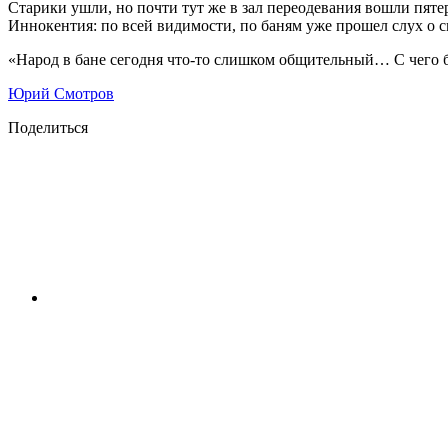
Старики ушли, но почти тут же в зал переодевания вошли пят
Иннокентия: по всей видимости, по баням уже прошел слух о
«Народ в бане сегодня что-то слишком общительный… С чего 
Юрий Смотров
Поделиться