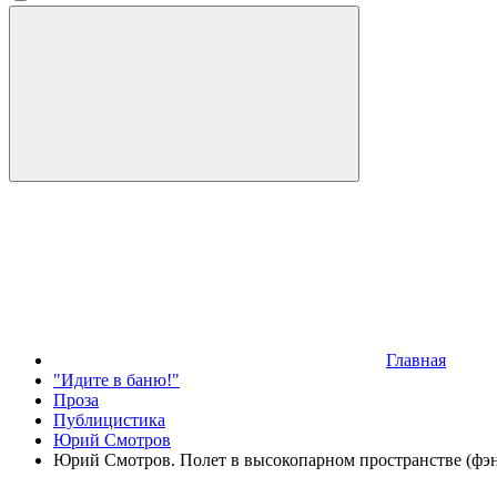
Главная
"Идите в баню!"
Проза
Публицистика
Юрий Смотров
Юрий Смотров. Полет в высокопарном пространстве (фэн