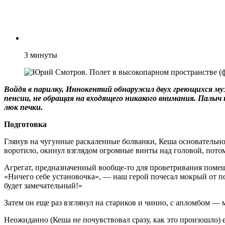
3
минуты
Войдя в парилку, Иннокентий обнаружил двух греющихся му
пенсии, не обращая на входящего никакого внимания. Палы
люк печки.
Подготовка
Глянув на чугунные раскаленные болванки, Кеша основательно,
воротило, окинул взглядом огромные винты над головой, пото
Агрегат, предназначенный вообще-то для проветривания помещен
«Ничего себе установочка», — наш герой почесал мокрый от по
будет замечательный!»
Затем он еще раз взглянул на стариков и чинно, с апломбом — 
Неожиданно (Кеша не почувствовал сразу, как это произошло) ег