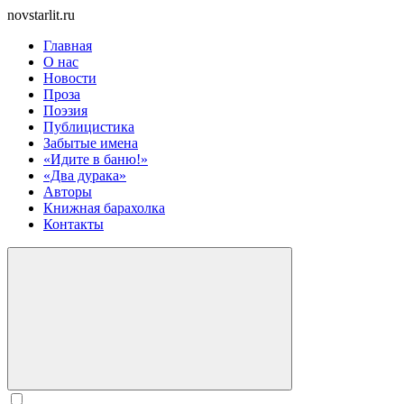
novstarlit.ru
Главная
О нас
Новости
Проза
Поэзия
Публицистика
Забытые имена
«Идите в баню!»
«Два дурака»
Авторы
Книжная барахолка
Контакты