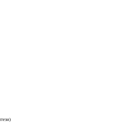
тези)