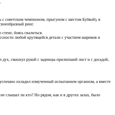
.
ь с советским чемпионом, прыгуном с шестом Бубкой), в
своеобразный ринг.
стене, боясь свалиться.
ссности любой крутящейся детали с участием шариков и
 дух, смахнул рукой с задницы прилипший лист и с досадой,
 успешно охладил измученный испытанием организм, а вместе
 не слышал ли кто? Но рядом, как и в других залах, было