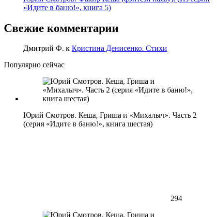
«Идите в баню!», книга 5)
Свежие комментарии
Дмитрий Ф.
к
Кристина Денисенко. Стихи
Популярно сейчас
Юрий Смотров. Кеша, Гриша и «Михалыч». Часть 2
(серия «Идите в баню!», книга шестая)
294