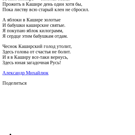
Прожить в Кашире день один хотя бы,
Пока листву всю старый клен не сбросил.
А яблоки в Кашире золотые
И бабушки каширские святые.
Я покупаю яблок килограмм,
Я сердце этим бабушкам отдам.
Чеснок Каширский голод утолит,
Здесь голова от счастья не болит.
И я в Каширу все-таки вернусь,
Здесь юная загадочная Русь!
Александр Михайлюк
Поделиться