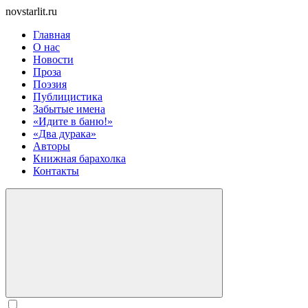
novstarlit.ru
Главная
О нас
Новости
Проза
Поэзия
Публицистика
Забытые имена
«Идите в баню!»
«Два дурака»
Авторы
Книжная барахолка
Контакты