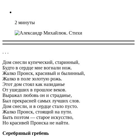
2
минуты
. . .
Дом снесли купеческий, старинный,
Будто в сердце мне вогнали нож.
Жалко Пронск, красивый и былинный,
Жалко в поле золотую рожь.
Этот дом стоял как назиданье
От ушедших в прошлое веков.
Выражал любовь он и страданье,
Был прекрасней самых лучших слов.
Дом снесли, и в сердце стало пусто.
Жалко Пронск, стоящий на пути.
Быть поэтом — старое искусство,
Но красивей Пронска не найти.
Серебряный гребень